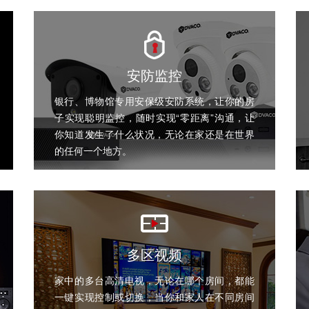
安防监控
银行、博物馆专用安保级安防系统，让你的房
子实现聪明监控，随时实现“零距离”沟通，让
你知道发生了什么状况，无论在家还是在世界
的任何一个地方。
多区视频
家中的多台高清电视，无论在哪个房间，都能
一键实现控制或切换，当你和家人在不同房间