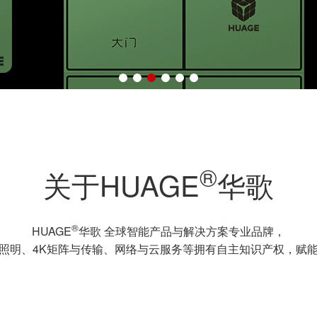
®
关于HUAGE
华歌
®
HUAGE
华歌 全球智能产品与解决方案专业品牌，
照明、4K矩阵与传输、网络与云服务等拥有自主知识产权，赋