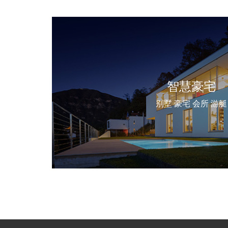
智慧豪宅
别墅 豪宅 会所 游艇