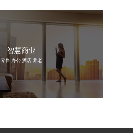
智慧商业
零售 办公 酒店 养老