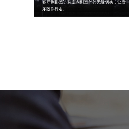
客厅到卧室、从室内到室外的无缝切换，让音
乐随你行走。